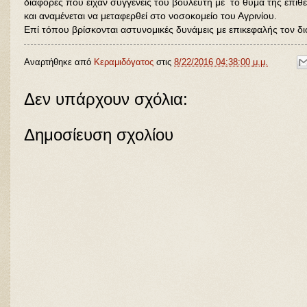
διαφορές που είχαν συγγενείς του βουλευτή με το θύμα της επίθε
και αναμένεται να μεταφερθεί στο νοσοκομείο του Αγρινίου.
Επί τόπου βρίσκονται αστυνομικές δυνάμεις με επικεφαλής τον δι
Αναρτήθηκε από
Κεραμιδόγατος
στις
8/22/2016 04:38:00 μ.μ.
Δεν υπάρχουν σχόλια:
Δημοσίευση σχολίου