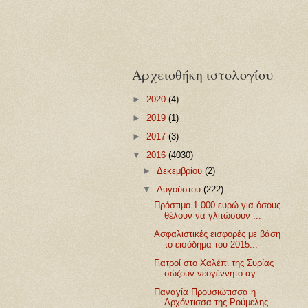
Αρχειοθήκη ιστολογίου
►
2020
(4)
►
2019
(1)
►
2017
(3)
▼
2016
(4030)
►
Δεκεμβρίου
(2)
▼
Αυγούστου
(222)
Πρόστιμο 1.000 ευρώ για όσους
θέλουν να γλιτώσουν ...
Ασφαλιστικές εισφορές με βάση
το εισόδημα του 2015...
Γιατροί στο Χαλέπι της Συρίας
σώζουν νεογέννητο αγ...
Παναγία Προυσιώτισσα η
Αρχόντισσα της Ρούμελης…