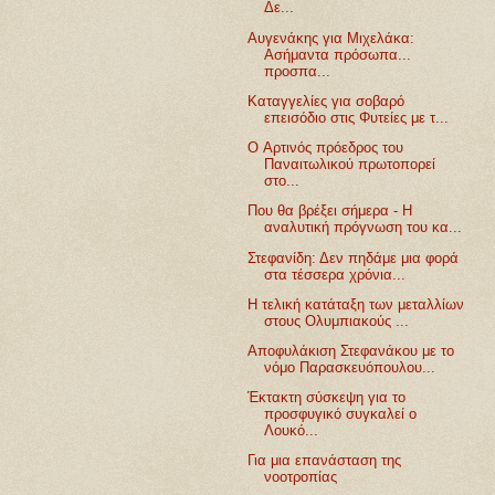
Δε...
Αυγενάκης για Μιχελάκα:
Ασήμαντα πρόσωπα...
προσπα...
Καταγγελίες για σοβαρό
επεισόδιο στις Φυτείες με τ...
O Αρτινός πρόεδρος του
Παναιτωλικού πρωτοπορεί
στο...
Που θα βρέξει σήμερα - Η
αναλυτική πρόγνωση του κα...
Στεφανίδη: Δεν πηδάμε μια φορά
στα τέσσερα χρόνια...
Η τελική κατάταξη των μεταλλίων
στους Ολυμπιακούς ...
Αποφυλάκιση Στεφανάκου με το
νόμο Παρασκευόπουλου...
Έκτακτη σύσκεψη για το
προσφυγικό συγκαλεί ο
Λουκό...
Για μια επανάσταση της
νοοτροπίας